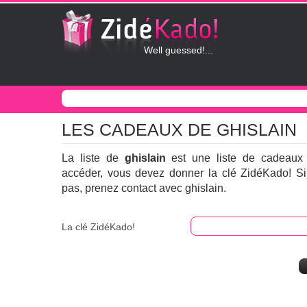
Well guessed!...
LES CADEAUX DE GHISLAIN
La liste de
ghislain
est une liste de cadeaux 
accéder, vous devez donner la clé ZidéKado! S
pas, prenez contact avec ghislain.
La clé ZidéKado!