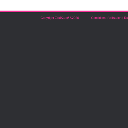
Copyright ZidéKado! ©2026
Conditions d'utilisation
|
Re