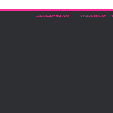
Copyright ZidéKado! ©2026
Conditions d'utilisation
|
Re